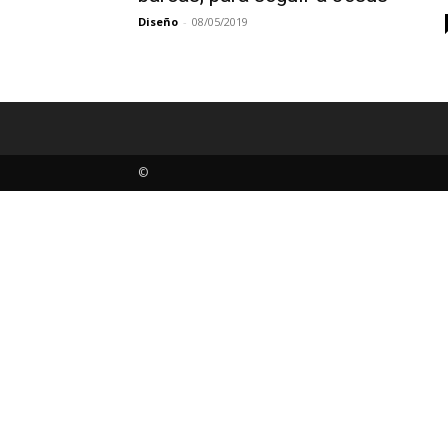
Diseño
-
08/05/2019
©