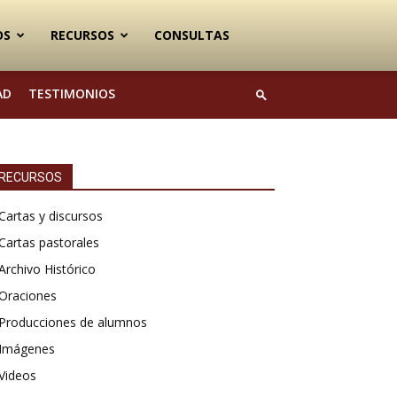
OS
RECURSOS
CONSULTAS
AD
TESTIMONIOS
RECURSOS
Cartas y discursos
Cartas pastorales
Archivo Histórico
Oraciones
Producciones de alumnos
Imágenes
Videos