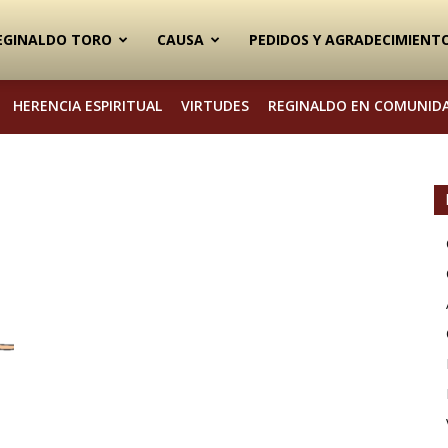
EGINALDO TORO
CAUSA
PEDIDOS Y AGRADECIMIENT
HERENCIA ESPIRITUAL
VIRTUDES
REGINALDO EN COMUNID