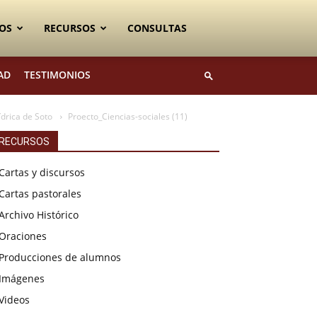
OS
RECURSOS
CONSULTAS
AD
TESTIMONIOS
ídrica de Soto
Proecto_Ciencias-sociales (11)
RECURSOS
Cartas y discursos
Cartas pastorales
Archivo Histórico
Oraciones
Producciones de alumnos
Imágenes
Videos