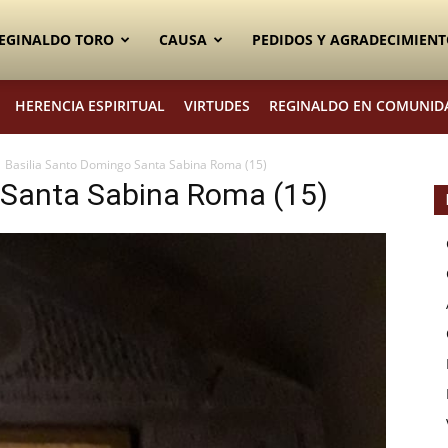
EGINALDO TORO
CAUSA
PEDIDOS Y AGRADECIMIENT
HERENCIA ESPIRITUAL
VIRTUDES
REGINALDO EN COMUNID
Basilia Santo Domingo Santa Sabina Roma (15)
 Santa Sabina Roma (15)