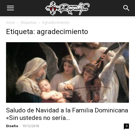
Padre
Inicio
Etiquetas
Agradecimiento
Etiqueta: agradecimiento
Reginaldo
Toro
Saludo de Navidad a la Familia Dominicana
«Sin ustedes no sería...
Diseño
-
19/12/2018
0