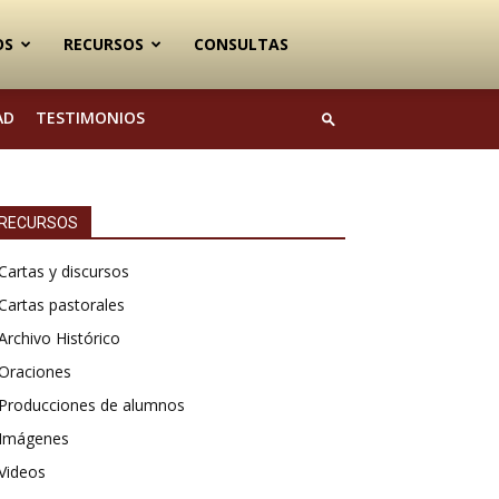
OS
RECURSOS
CONSULTAS
AD
TESTIMONIOS
RECURSOS
Cartas y discursos
Cartas pastorales
Archivo Histórico
Oraciones
Producciones de alumnos
Imágenes
Videos