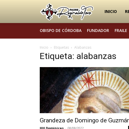
Padre
INICIO
R
OBISPO DE CÓRDOBA
FUNDADOR
FRAILE
Reginaldo
Inicio
Etiquetas
Alabanzas
Etiqueta: alabanzas
Toro
Grandeza de Domingo de Guzmá
HH.Dominicas
-
08/08/2022