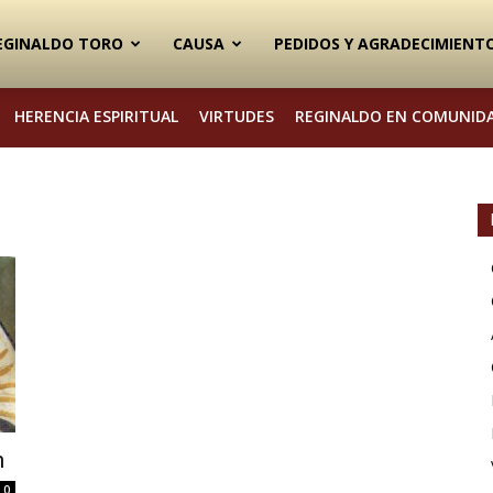
EGINALDO TORO
CAUSA
PEDIDOS Y AGRADECIMIENT
HERENCIA ESPIRITUAL
VIRTUDES
REGINALDO EN COMUNID
n
0