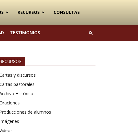
OS
RECURSOS
CONSULTAS
AD
TESTIMONIOS
RECURSOS
Cartas y discursos
Cartas pastorales
Archivo Histórico
Oraciones
Producciones de alumnos
Imágenes
Videos