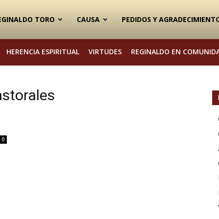
EGINALDO TORO
CAUSA
PEDIDOS Y AGRADECIMIENT
HERENCIA ESPIRITUAL
VIRTUDES
REGINALDO EN COMUNID
storales
0