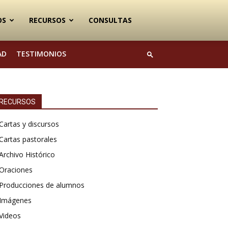
OS
RECURSOS
CONSULTAS
AD
TESTIMONIOS
RECURSOS
Cartas y discursos
Cartas pastorales
Archivo Histórico
Oraciones
Producciones de alumnos
Imágenes
Videos