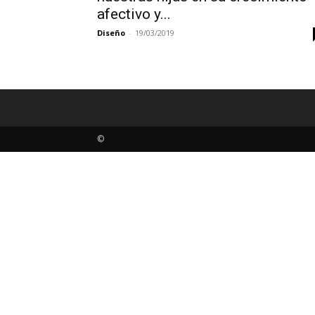
afectivo y...
Diseño
-
19/03/2019
©