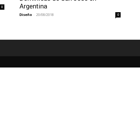
Argentina
0
Diseño
-
20/08/2018
0