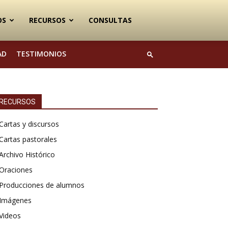
OS
RECURSOS
CONSULTAS
AD
TESTIMONIOS
RECURSOS
Cartas y discursos
Cartas pastorales
Archivo Histórico
Oraciones
Producciones de alumnos
Imágenes
Videos