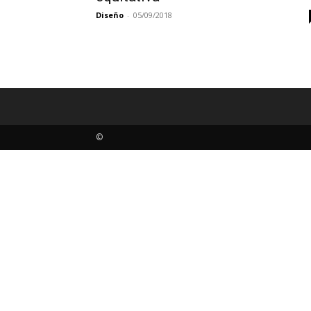
Diseño
-
05/09/2018
©