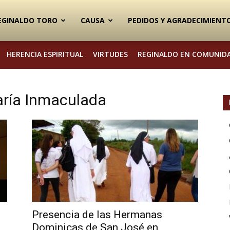
EGINALDO TORO
CAUSA
PEDIDOS Y AGRADECIMIENT
HERENCIA ESPIRITUAL
VIRTUDES
REGINALDO EN COMUNID
aría Inmaculada
Presencia de las Hermanas
Dominicas de San José en