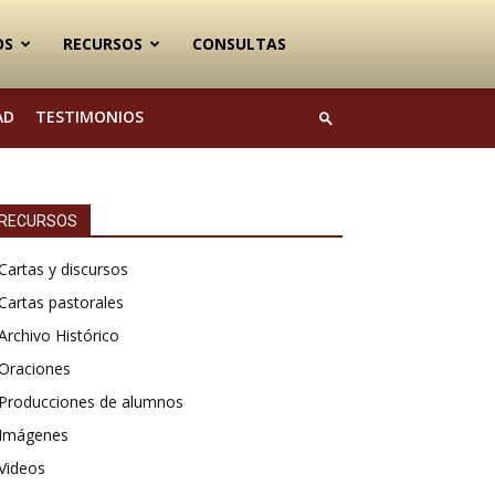
OS
RECURSOS
CONSULTAS
AD
TESTIMONIOS
RECURSOS
Cartas y discursos
Cartas pastorales
Archivo Histórico
Oraciones
Producciones de alumnos
Imágenes
Videos