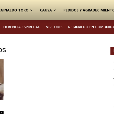
EGINALDO TORO
CAUSA
PEDIDOS Y AGRADECIMIENT
HERENCIA ESPIRITUAL
VIRTUDES
REGINALDO EN COMUNID
os
0