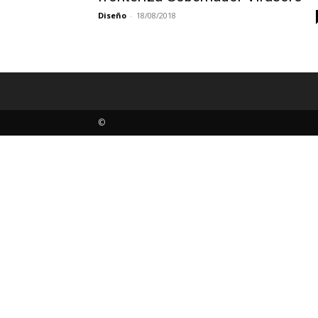
Diseño
-
18/08/2018
©