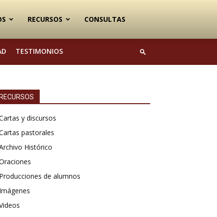
OS
RECURSOS
CONSULTAS
AD
TESTIMONIOS
RECURSOS
Cartas y discursos
Cartas pastorales
Archivo Histórico
Oraciones
Producciones de alumnos
Imágenes
Videos