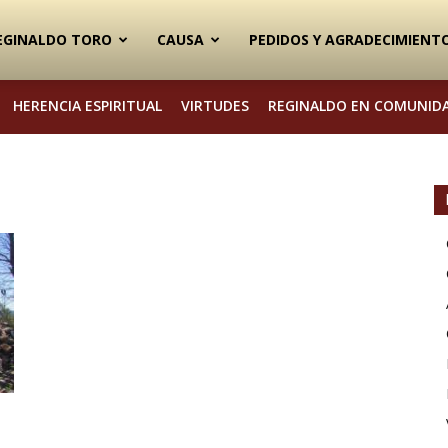
EGINALDO TORO
CAUSA
PEDIDOS Y AGRADECIMIENT
HERENCIA ESPIRITUAL
VIRTUDES
REGINALDO EN COMUNID