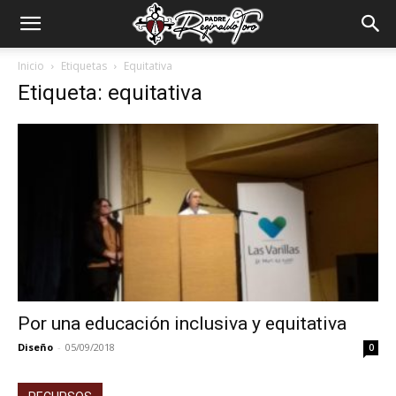
Padre
Inicio
Etiquetas
Equitativa
Etiqueta: equitativa
Reginaldo
Toro
Por una educación inclusiva y equitativa
Diseño
-
05/09/2018
0