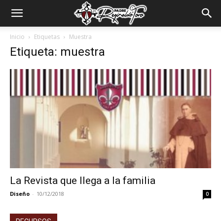
Padre
Inicio
Etiquetas
Muestra
Etiqueta: muestra
Reginaldo
Toro
La Revista que llega a la familia
Diseño
-
10/12/2018
0