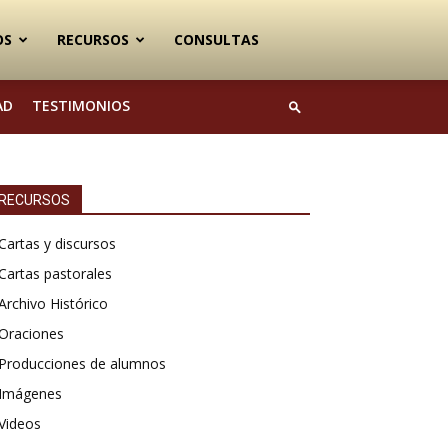
OS
RECURSOS
CONSULTAS
AD
TESTIMONIOS
RECURSOS
Cartas y discursos
Cartas pastorales
Archivo Histórico
Oraciones
Producciones de alumnos
Imágenes
Videos