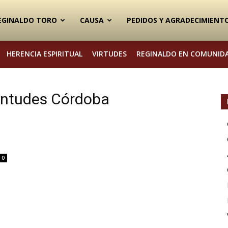
EGINALDO TORO
CAUSA
PEDIDOS Y AGRADECIMIENT
HERENCIA ESPIRITUAL
VIRTUDES
REGINALDO EN COMUNID
ventudes Córdoba
0