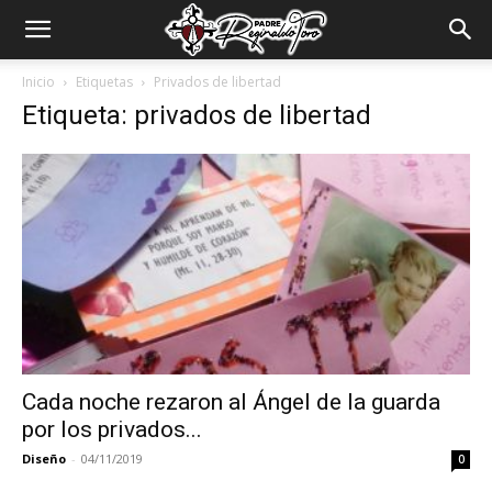
Padre
Inicio
Etiquetas
Privados de libertad
Etiqueta: privados de libertad
Reginaldo
Toro
Cada noche rezaron al Ángel de la guarda
por los privados...
Diseño
-
04/11/2019
0