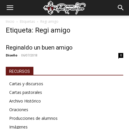
Padre
Inicio
Etiquetas
Regi amigo
Etiqueta: Regi amigo
Reginaldo
Reginaldo un buen amigo
Diseño
-
06/07/2018
0
Toro
RECURSOS
Cartas y discursos
Cartas pastorales
Archivo Histórico
Oraciones
Producciones de alumnos
Imágenes