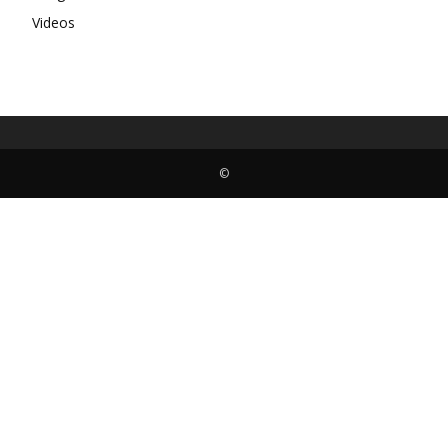
Videos
©