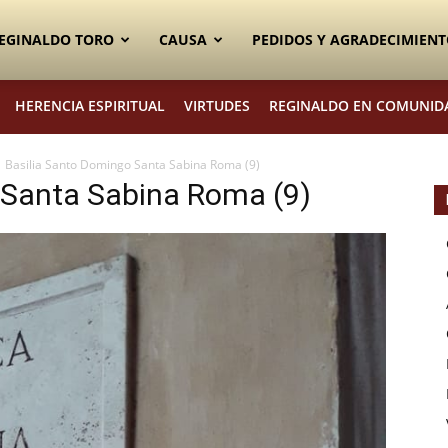
EGINALDO TORO
CAUSA
PEDIDOS Y AGRADECIMIENT
HERENCIA ESPIRITUAL
VIRTUDES
REGINALDO EN COMUNID
Basilia Santo Domingo Santa Sabina Roma (9)
 Santa Sabina Roma (9)