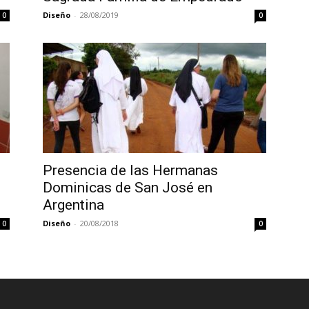
Diseño
-
28/08/2019
0
0
Presencia de las Hermanas
Dominicas de San José en
Argentina
Diseño
-
20/08/2018
0
0