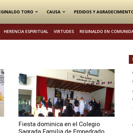
EGINALDO TORO
CAUSA
PEDIDOS Y AGRADECIMIENT
HERENCIA ESPIRITUAL
VIRTUDES
REGINALDO EN COMUNID
Fiesta dominica en el Colegio
Sagrada Familia de Empedrado