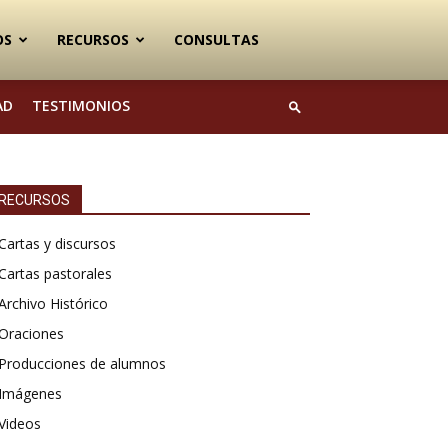
OS
RECURSOS
CONSULTAS
AD
TESTIMONIOS
RECURSOS
Cartas y discursos
Cartas pastorales
Archivo Histórico
Oraciones
Producciones de alumnos
Imágenes
Videos