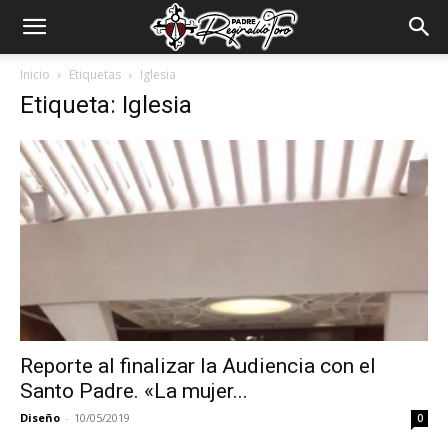
Padre
Inicio
Etiquetas
Iglesia
Etiqueta: Iglesia
Reginaldo
Toro
Reporte al finalizar la Audiencia con el
Santo Padre. «La mujer...
Diseño
-
10/05/2019
0