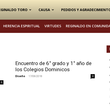
EGINALDO TORO
CAUSA
PEDIDOS Y AGRADECIMIENT
HERENCIA ESPIRITUAL
VIRTUDES
REGINALDO EN COMUNID
Encuentro de 6° grado y 1° año de
los Colegios Dominicos
Diseño
-
17/08/2018
0
0