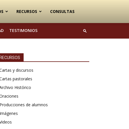
OS
RECURSOS
CONSULTAS
AD
TESTIMONIOS
RECURSOS
Cartas y discursos
Cartas pastorales
Archivo Histórico
Oraciones
Producciones de alumnos
Imágenes
Videos