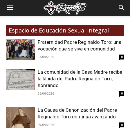
Padre
Espacio de Educación Sexual Integral
Reginaldo
Fraternidad Padre Reginaldo Toro: una
vocación que se vive en comunidad
03/08/2026
0
Toro
La comunidad de la Casa Madre recibe
la lápida del Padre Reginaldo Toro,
honrando...
26/06/2026
0
La Causa de Canonización del Padre
Reginaldo Toro continúa avanzando
29/05/2026
0