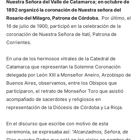
Nuestra Señora del Valle de Catamarca; en octubre de
1892 organizó la coronación de Nuestra señora del
Rosario del Milagro, Patrona de Córdoba.
Por último, el
16 de julio de 1900, participó en la celebración de la
coronación de Nuestra Señora de Itatí, Patrona de
Corrientes.
En una de los hermosos vitrales de la Catedral de
Catamarca que representan la Solemne Coronación
delegada por León XIII a Monseñor Aneiro, Arzobispo de
Buenos Aires, observamos, entre los Obispos que
participaron, el retrato de Monseñor Toro que asistió
acompañado de sacerdotes y religiosos en
representación de la Diócesis de Córdoba y La Rioja.
En el discurso que escribe con motivo de esta
ceremonia, se expresaba así:
“Alcanzadnos, Señora, de
Dios nuestro Padre que está en los cielos en nombre de