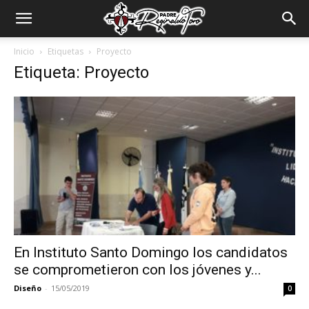
Padre
Inicio
Etiquetas
Proyecto
Etiqueta: Proyecto
Reginaldo
Toro
En Instituto Santo Domingo los candidatos
se comprometieron con los jóvenes y...
Diseño
-
15/05/2019
0