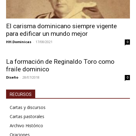
El carisma dominicano siempre vigente
para edificar un mundo mejor
HH.Dominicas
-
17/08/2021
0
La formación de Reginaldo Toro como
fraile dominico
Diseño
-
28/07/2018
0
RECURSOS
Cartas y discursos
Cartas pastorales
Archivo Histórico
Oraciones