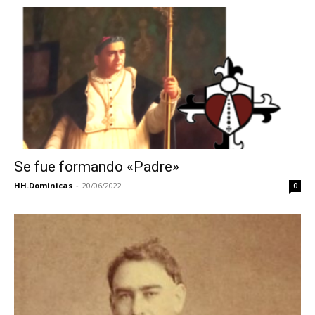
Se fue formando «Padre»
HH.Dominicas
-
20/06/2022
0