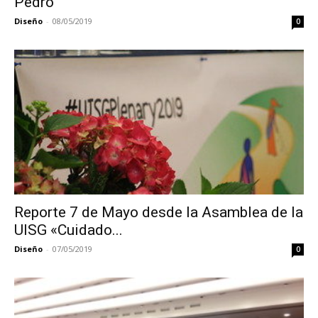
Pedro
Diseño
-
08/05/2019
0
Reporte 7 de Mayo desde la Asamblea de la
UISG «Cuidado...
Diseño
-
07/05/2019
0