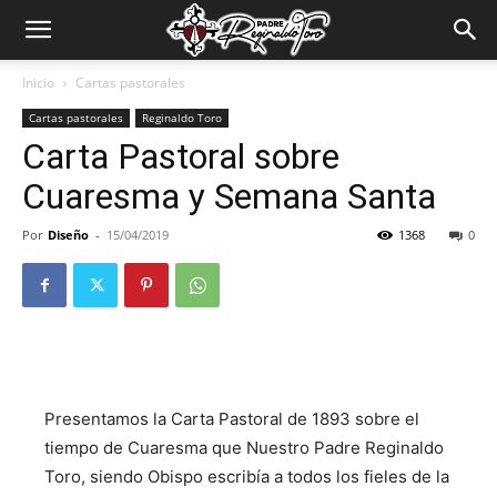
Padre
Inicio
Cartas pastorales
Cartas pastorales
Reginaldo Toro
Reginaldo
Carta Pastoral sobre
Cuaresma y Semana Santa
Toro
Por
Diseño
-
15/04/2019
1368
0
Presentamos la Carta Pastoral de 1893 sobre el
tiempo de Cuaresma que Nuestro Padre Reginaldo
Toro, siendo Obispo escribía a todos los fieles de la