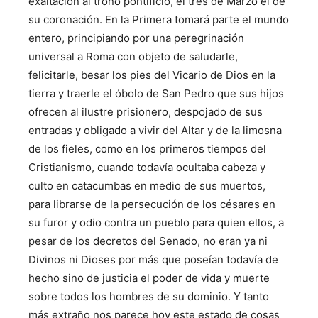
exaltación al trono pontificio, el tres de Marzo el de
su coronación. En la Primera tomará parte el mundo
entero, principiando por una peregrinación
universal a Roma con objeto de saludarle,
felicitarle, besar los pies del Vicario de Dios en la
tierra y traerle el óbolo de San Pedro que sus hijos
ofrecen al ilustre prisionero, despojado de sus
entradas y obligado a vivir del Altar y de la limosna
de los fieles, como en los primeros tiempos del
Cristianismo, cuando todavía ocultaba cabeza y
culto en catacumbas en medio de sus muertos,
para librarse de la persecución de los césares en
su furor y odio contra un pueblo para quien ellos, a
pesar de los decretos del Senado, no eran ya ni
Divinos ni Dioses por más que poseían todavía de
hecho sino de justicia el poder de vida y muerte
sobre todos los hombres de su dominio. Y tanto
más extraño nos parece hoy este estado de cosas