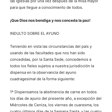
las Iglesias por una vez después de la misa mayor
para que llegue a conocimiento de todos.
¡Que Dios nos bendiga y nos conceda la paz!
INDULTO SOBRE EL AYUNO
Teniendo en vista las circunstancias del país y
usando de las facultades que nos han sido
concedidas, por la Santa Sede, concedemos a
todos los fieles sujetos a nuestra jurisdicción la
dispensa en la observancia del ayuno
cuadragesimal de la forma siguiente:
1º Dispensamos la abstinencia de carne en todos
los días de ayuno del presente año, a excepción del
Miércoles de Ceniza, los viernes de cuaresma, los
cuatro últimos días de la Semana Santa, y las cuatro