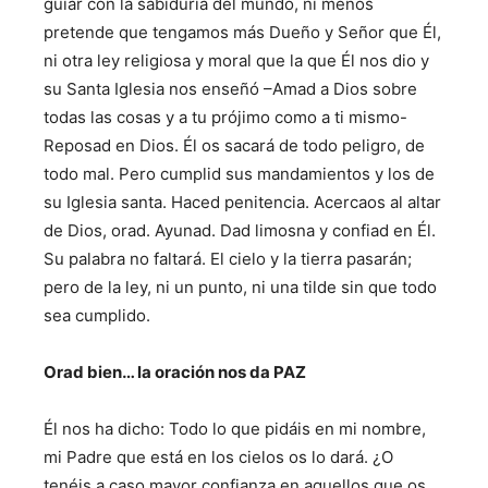
guiar con la sabiduría del mundo, ni menos
pretende que tengamos más Dueño y Señor que Él,
ni otra ley religiosa y moral que la que Él nos dio y
su Santa Iglesia nos enseñó –Amad a Dios sobre
todas las cosas y a tu prójimo como a ti mismo-
Reposad en Dios. Él os sacará de todo peligro, de
todo mal. Pero cumplid sus mandamientos y los de
su Iglesia santa. Haced penitencia. Acercaos al altar
de Dios, orad. Ayunad. Dad limosna y confiad en Él.
Su palabra no faltará. El cielo y la tierra pasarán;
pero de la ley, ni un punto, ni una tilde sin que todo
sea cumplido.
Orad bien… la oración nos da PAZ
Él nos ha dicho: Todo lo que pidáis en mi nombre,
mi Padre que está en los cielos os lo dará. ¿O
tenéis a caso mayor confianza en aquellos que os