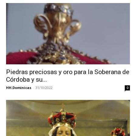
Piedras preciosas y oro para la Soberana de
Córdoba y su...
HH.Dominicas
-
31/10/2022
0