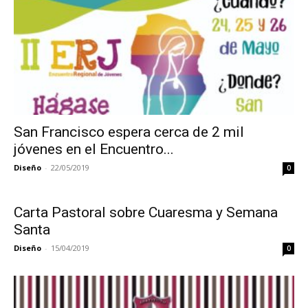
San Francisco espera cerca de 2 mil
jóvenes en el Encuentro...
Diseño
-
22/05/2019
0
Carta Pastoral sobre Cuaresma y Semana
Santa
Diseño
-
15/04/2019
0