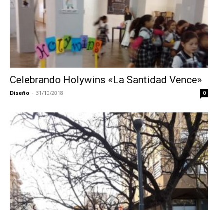
Celebrando Holywins «La Santidad Vence»
Diseño
-
31/10/2018
0