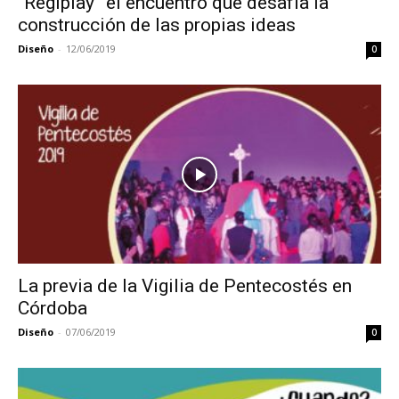
“Regiplay” el encuentro que desafía la
construcción de las propias ideas
Diseño
-
12/06/2019
0
La previa de la Vigilia de Pentecostés en
Córdoba
Diseño
-
07/06/2019
0