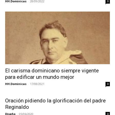
HH.Dominicas
-
28/09/2022
0
El carisma dominicano siempre vigente
para edificar un mundo mejor
HH.Dominicas
-
17/08/2021
0
Oración pidiendo la glorificación del padre
Reginaldo
Diseño
-
05/06/2020
0