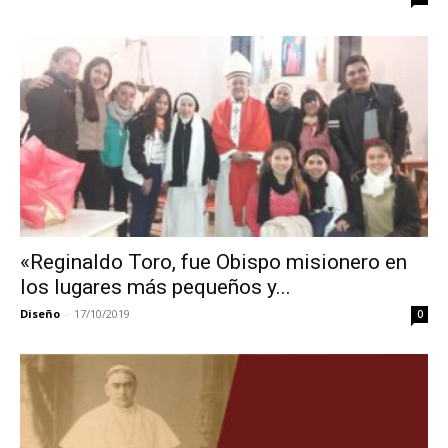
«Reginaldo Toro, fue Obispo misionero en
los lugares más pequeños y...
Diseño
-
17/10/2019
0