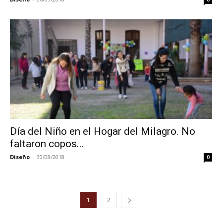
Día del Niño en el Hogar del Milagro. No
faltaron copos...
Diseño
-
30/08/2018
0
1
2