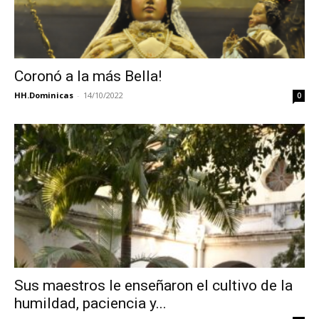
Coronó a la más Bella!
HH.Dominicas
-
14/10/2022
0
Sus maestros le enseñaron el cultivo de la
humildad, paciencia y...