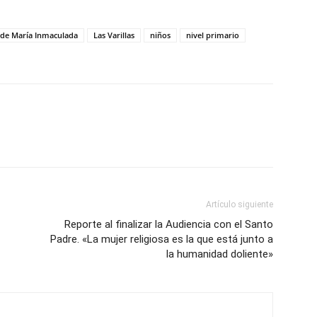
o de María Inmaculada
Las Varillas
niños
nivel primario
Artículo siguiente
Reporte al finalizar la Audiencia con el Santo
Padre. «La mujer religiosa es la que está junto a
la humanidad doliente»