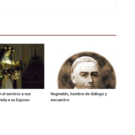
n el servicio a sus
Reginaldo, hombre de diálogo y
nida a su Esposo
encuentro