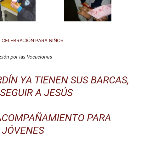
a
CELEBRACIÓN PARA NIÑOS
ación por las Vocaciones
DÍN YA TIENEN SUS BARCAS,
SEGUIR A JESÚS
ACOMPAÑAMIENTO PARA
JÓVENES