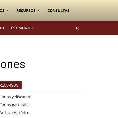
OS
RECURSOS
CONSULTAS
AD
TESTIMONIOS
iones
RECURSOS
Cartas y discursos
Cartas pastorales
Archivo Histórico