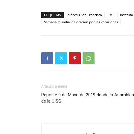
ETIQUETAS
diócesis San Francisco
IMI
Institut
Semana mundial de oración por las vocaciones
Artículo anterior
Reporte 9 de Mayo de 2019 desde la Asamblea
de la UISG