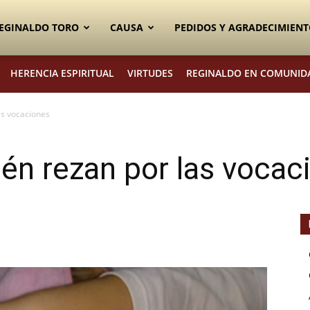
EGINALDO TORO
CAUSA
PEDIDOS Y AGRADECIMIENT
HERENCIA ESPIRITUAL
VIRTUDES
REGINALDO EN COMUNID
as vocaciones
én rezan por las vocac