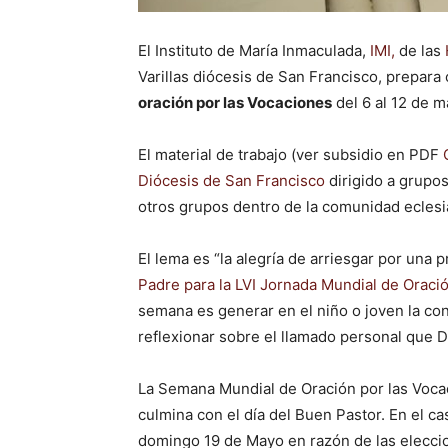
El Instituto de María Inmaculada,
IMI,
de las
Varillas diócesis de San Francisco, prepara 
oración por las Vocaciones
del 6 al 12 de m
El material de trabajo (ver subsidio en PDF
Diócesis de San Francisco
dirigido a grupos
otros grupos dentro de la comunidad eclesia
El lema es “la alegría de arriesgar por una 
Padre para la LVI Jornada Mundial de Oraci
semana es generar en el niño o joven la co
reflexionar sobre el llamado personal que D
La Semana Mundial de Oración por las Vocac
culmina con el día del Buen Pastor. En el ca
domingo 19 de Mayo en razón de las elecc