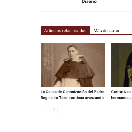
Diseño
Artículos relacionados
Más del autor
La Causa de Canonización del Padre
Caritativa e
Reginaldo Toro continúa avanzando
hermanos u