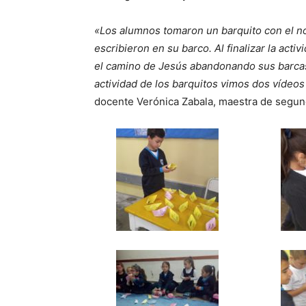
«Los alumnos tomaron un barquito con el no
escribieron en su barco. Al finalizar la act
el camino de Jesús abandonando sus barcas,
actividad de los barquitos vimos dos vídeos
docente Verónica Zabala, maestra de segun