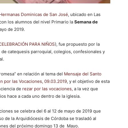
Hermanas Dominicas de San José
, ubicado en Las
con los alumnos del nivel Primario la
Semana de
ayo de 2019.
CELEBRACIÓN PARA NIÑOS
), fue propuesto por la
 de catequesis parroquial, colegios, confesionales y
l.
promesa” en relación al tema del
Mensaje del Santo
ón por las Vocaciones, 09.03.2019
, y el objetivo de esta
nciencia de
rezar por las vocaciones,
a la vez que
ios hace a cada uno dentro de la iglesia.
iones se celebra del 6 al 12 de mayo de 2019 que
so de la Arquidiócesis de Córdoba se trasladó al
iones del próximo domingo 13 de Mayo.