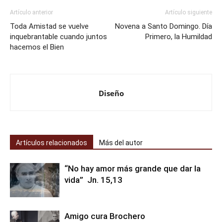
Artículo anterior
Artículo siguiente
Toda Amistad se vuelve
Novena a Santo Domingo. Día
inquebrantable cuando juntos
Primero, la Humildad
hacemos el Bien
Diseño
Artículos relacionados
Más del autor
“No hay amor más grande que dar la
vida” Jn. 15,13
Amigo cura Brochero