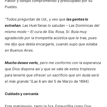
Pastor y obispo comprometido y preocupado por su
Pueblo.
“Todos preguntan de Ud., y veo que
las gentes lo
extrañan
. Las Huérfanas lo saludan – Las Dominicas del
mismo modo – El cura de Sta. Rosa, Sr. Bula muy
agradecido por la trompetita acústica que le trae, pues
me dijo que debía encargarle, cuando supo que estaba
en Buenos Aires.
Mucho deseo verlo,
pero me conformo con la esperanza
que Dios dispone así y que se vale de estos tropiezos
para tenerle que ofrecer un sacrificio que sin duda será
el más grande.”(Las
6 am del 5 de Marzo de 1894).
Cuidado y cercanía
Este matrimonio, tanto la Sra. Estaurófila como Don