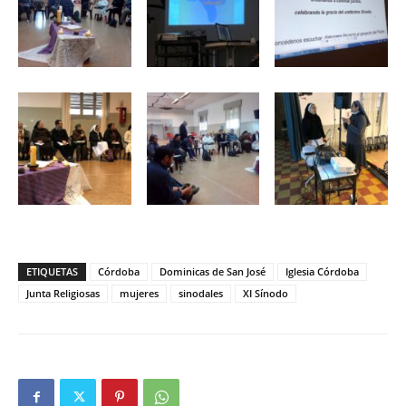
ETIQUETAS
Córdoba
Dominicas de San José
Iglesia Córdoba
Junta Religiosas
mujeres
sinodales
XI Sínodo