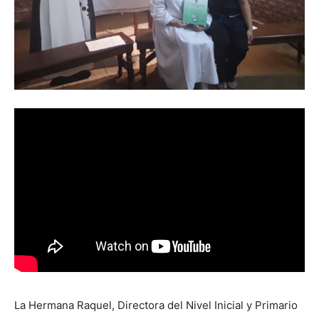
La Hermana Raquel, Directora del Nivel Inicial y Primario