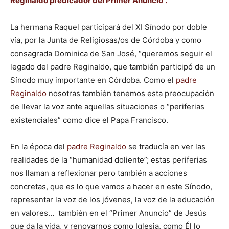
Reginaldo predicador del Primer Anuncio”.
La hermana Raquel participará del XI Sínodo por doble
vía, por la Junta de Religiosas/os de Córdoba y como
consagrada Dominica de San José, “queremos seguir el
legado del padre Reginaldo, que también participó de un
Sínodo muy importante en Córdoba. Como el
padre
Reginaldo
nosotras también tenemos esta preocupación
de llevar la voz ante aquellas situaciones o “periferias
existenciales” como dice el Papa Francisco.
En la época del
padre Reginaldo
se traducía en ver las
realidades de la “humanidad doliente”; estas periferias
nos llaman a reflexionar pero también a acciones
concretas, que es lo que vamos a hacer en este Sínodo,
representar la voz de los jóvenes, la voz de la educación
en valores… también en el “Primer Anuncio” de Jesús
que da la vida, y renovarnos como Iglesia, como Él lo