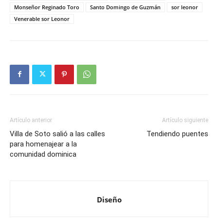
Monseñor Reginado Toro
Santo Domingo de Guzmán
sor leonor
Venerable sor Leonor
Artículo anterior
Artículo siguiente
Villa de Soto salió a las calles
Tendiendo puentes
para homenajear a la
comunidad dominica
Diseño