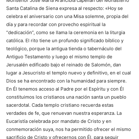
Monseñor José María Arancibia capellán del Monasterio
Santa Catalina de Siena expresa al respecto: «Hoy se
celebra el aniversario con una Misa solemne, propia del
día y para recordar con provecho espiritual la
“dedicación”, como se llama la ceremonia en la liturgia
católica. El rito tiene un profundo significado bíblico y
teológico, porque la antigua tienda o tabernáculo del
Antiguo Testamento y luego el mismo templo de
Jerusalén edificado bajo el reinado de Salomón, dan
lugar a Jesucristo el templo nuevo y definitivo, en el cual
Dios se ha encontrado con la humanidad para siempre.
En Él tenemos acceso al Padre por el Espíritu y con Él
constituimos los cristianos una nación santa un pueblo
sacerdotal. Cada templo cristiano recuerda estas
verdades de fe, que renuevan nuestra esperanza. La
Eucaristía celebrada por mandato de Cristo y en
conmemoración suya, nos ha permitido ofrecer el mismo
sacrificio de Cristo y ofrecernos con Él, para seguir