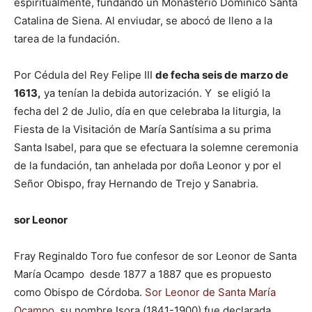
espiritualmente, fundando un Monasterio Dominico Santa
Catalina de Siena. Al enviudar, se abocó de lleno a la
tarea de la fundación.
Por Cédula del Rey Felipe III
de fecha seis de
marzo de
1613,
ya tenían la debida autorización. Y se eligió la
fecha del 2 de Julio, día en que celebraba la liturgia, la
Fiesta de la Visitación de María Santísima a su prima
Santa Isabel, para que se efectuara la solemne ceremonia
de la fundación, tan anhelada por doña Leonor y por el
Señor Obispo, fray Hernando de Trejo y Sanabria.
sor Leonor
Fray Reginaldo Toro fue confesor de sor Leonor de Santa
María Ocampo desde 1877 a 1887 que es propuesto
como Obispo de Córdoba.
Sor Leonor de Santa María
Ocampo,
su nombre Isora (1841-1900) fue declarada