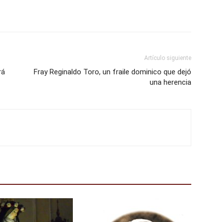
Artículo siguiente
rá
Fray Reginaldo Toro, un fraile dominico que dejó
una herencia