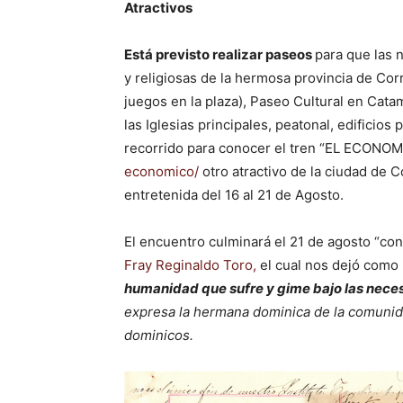
Atractivos
Está previsto realizar paseos
para que las 
y religiosas de la hermosa provincia de Corr
juegos en la plaza), Paseo Cultural en Cat
las Iglesias principales, peatonal, edificios
recorrido para conocer el tren “EL ECONO
economico/
otro atractivo de la ciudad de 
entretenida del 16 al 21 de Agosto.
El encuentro culminará el 21 de agosto “co
Fray Reginaldo Toro,
el cual nos dejó como 
humanidad que sufre y gime bajo las nece
expresa
la hermana dominica de la comunid
dominicos.