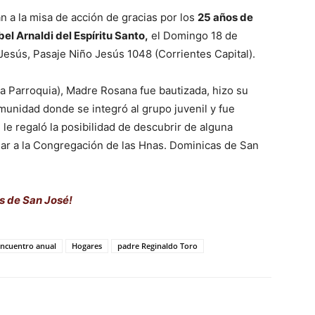
 a la misa de acción de gracias por los
25 años de
el Arnaldi del Espíritu Santo,
el Domingo 18 de
 Jesús, Pasaje Niño Jesús 1048 (Corrientes Capital).
ra Parroquia), Madre Rosana fue bautizada, hizo su
munidad donde se integró al grupo juvenil y fue
e regaló la posibilidad de descubrir de alguna
sar a la Congregación de las Hnas. Dominicas de San
s de San José!
ncuentro anual
Hogares
padre Reginaldo Toro