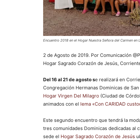
Encuentro 2018 en el Hogar Nuestra Señora del Carmen en 
2 de Agosto de 2019. Por Comunicación @Pa
Hogar Sagrado Corazón de Jesús, Corrient
Del 16 al 21 de agosto s
e realizará en Corri
Congregación Hermanas Dominicas de San
Hogar Virgen Del Milagro
(Ciudad de Córdob
animados con el
lema «Con CARIDAD custod
Este segundo encuentro que tendrá la modal
tres comunidades Dominicas dedicadas al cu
sede el
Hogar Sagrado Corazón de Jesús
ub