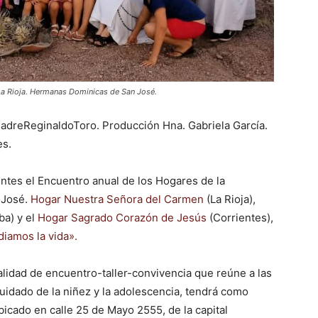
La Rioja. Hermanas Dominicas de San José.
dreReginaldoToro. Producción Hna. Gabriela García.
es.
entes el Encuentro anual de los Hogares de la
 José.
Hogar Nuestra Señora del Carmen
(La Rioja),
a) y el
Hogar Sagrado Corazón de Jesús
(Corrientes),
iamos la vida».
idad de encuentro-taller-convivencia que reúne a las
idado de la niñez y la adolescencia, tendrá como
icado en calle 25 de Mayo 2555, de la capital