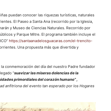
niñas puedan conocer las riquezas turísticas, naturales
ientes. El Paseo a Santa Ana (recorrido por la Iglesia,
amarán y Museo de Ciencias Naturales. Recorrido por
 públicos y Parque Mitre. El programa también incluye el
MICO”
https://santaanadelosguacaras.com/el-trencito-
Corrientes. Una propuesta más que divertida y
n la conmemoración del día del nuestro Padre fundador
legado “
suavizar las míseras dolencias de la
sidades primordiales del corazón humano” ,
ad anfitriona del evento tan esperado por los Hogares