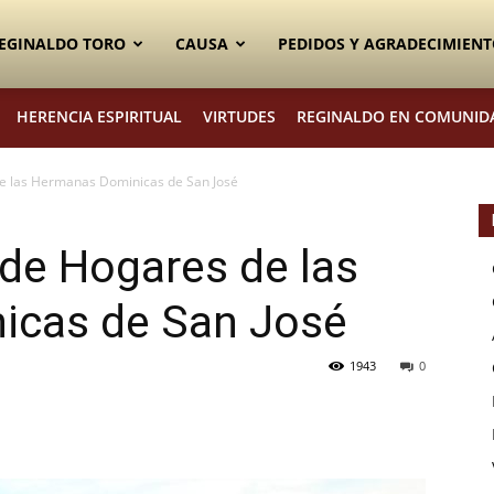
EGINALDO TORO
CAUSA
PEDIDOS Y AGRADECIMIENT
HERENCIA ESPIRITUAL
VIRTUDES
REGINALDO EN COMUNID
e las Hermanas Dominicas de San José
de Hogares de las
icas de San José
1943
0