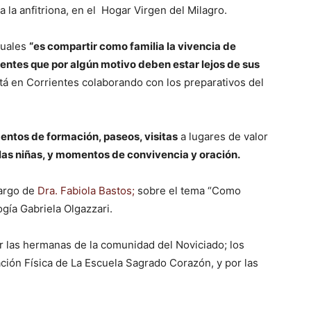
 la anfitriona, en el Hogar Virgen del Milagro.
nuales
“es compartir como familia la vivencia de
entes que por algún motivo deben estar lejos de sus
tá en Corrientes colaborando con los preparativos del
ntos de formación, paseos, visitas
a lugares de valor
las niñas, y momentos de convivencia y oración.
cargo de
Dra. Fabiola Bastos;
sobre el tema “Como
ogía Gabriela Olgazzari.
 las hermanas de la comunidad del Noviciado; los
ción Física de La Escuela Sagrado Corazón, y por las