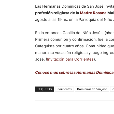
Las Hermanas Dominicas de San José invitan
profesión religiosa de la
Madre Rosana
Mab
agosto a las 19 hs. en la Parroquia del Niño
En la entonces Capilla del Niño Jesús, (aho
Primera comunión y confirmación, fue la co
Catequista por cuatro años. Comunidad que l
manera su vocación religiosa y luego ingre
José. (
Invitación para Corrientes
).
Conoce más sobre las Hermanas Dominica
ETIQUETAS
Corrientes
Dominicas de San José
e