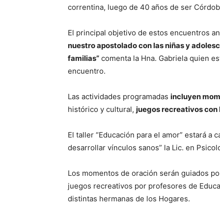
correntina, luego de 40 años de ser Córdoba
El principal objetivo de estos encuentros a
nuestro apostolado con las niñas y adolesc
familias”
comenta la Hna. Gabriela quien es
encuentro.
Las actividades programadas
incluyen mome
histórico y cultural,
juegos recreativos con 
El taller “Educación para el amor” estará a 
desarrollar vínculos sanos” la Lic. en Psicol
Los momentos de oración serán guiados por
juegos recreativos por profesores de Educa
distintas hermanas de los Hogares.