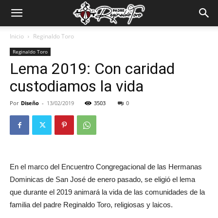
Padre
Inicio
Reginaldo Toro
Reginaldo Toro
Reginaldo
Lema 2019: Con caridad
custodiamos la vida
Toro
Por
Diseño
-
13/02/2019
3503
0
En el marco del Encuentro Congregacional de las Hermanas
Dominicas de San José de enero pasado, se eligió el lema
que durante el 2019 animará la vida de las comunidades de la
familia del padre Reginaldo Toro, religiosas y laicos.