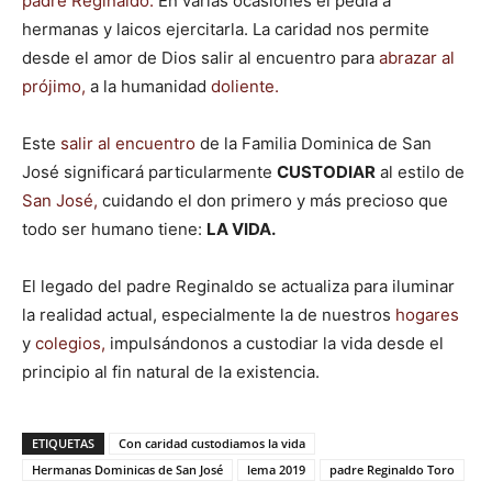
padre Reginaldo.
En varias ocasiones él pedía a
hermanas y laicos ejercitarla. La caridad nos permite
desde el amor de Dios salir al encuentro para
abrazar al
prójimo,
a la humanidad
doliente.
Este
salir al encuentro
de la Familia Dominica de San
José significará particularmente
CUSTODIAR
al estilo de
San José,
cuidando el don primero y más precioso que
todo ser humano tiene:
LA VIDA.
El legado del padre Reginaldo se actualiza para iluminar
la realidad actual, especialmente la de nuestros
hogares
y
colegios,
impulsándonos a custodiar la vida desde el
principio al fin natural de la existencia.
ETIQUETAS
Con caridad custodiamos la vida
Hermanas Dominicas de San José
lema 2019
padre Reginaldo Toro