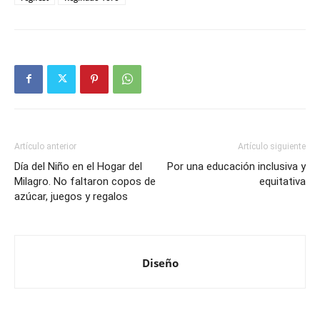
Artículo anterior
Artículo siguiente
Día del Niño en el Hogar del
Por una educación inclusiva y
Milagro. No faltaron copos de
equitativa
azúcar, juegos y regalos
Diseño