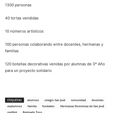
1300 personas
40 tortas vendidas
10 números artísticos
100 personas colaborando entre docentes, hermanas y
familias
120 botellas decorativas venidas por alumnas de 3º Año
para un proyecto solidario
ETIQUETAS
alumnos
colegio San José
comunidad
docentes
exalumnos
familia
fundador
Hermanas Dominicas de San José
regifest
Reginado Toro